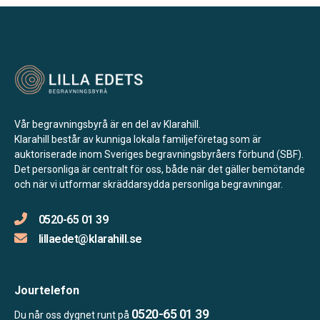
Vår begravningsbyrå är en del av Klarahill.
Klarahill består av kunniga lokala familjeföretag som är
auktoriserade inom Sveriges begravningsbyråers förbund (SBF).
Det personliga är centralt för oss, både när det gäller bemötande
och när vi utformar skräddarsydda personliga begravningar.
0520-65 01 39
lillaedet@klarahill.se
Jourtelefon
0520-65 01 39
Du når oss dygnet runt på