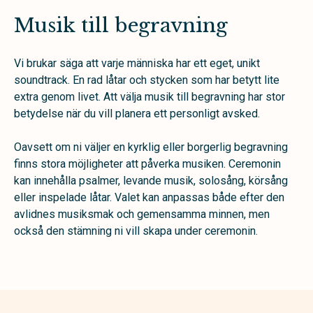
Musik till begravning
Vi brukar säga att varje människa har ett eget, unikt
soundtrack. En rad låtar och stycken som har betytt lite
extra genom livet. Att välja musik till begravning har stor
betydelse när du vill planera ett personligt avsked.
Oavsett om ni väljer en kyrklig eller borgerlig begravning
finns stora möjligheter att påverka musiken. Ceremonin
kan innehålla psalmer, levande musik, solosång, körsång
eller inspelade låtar. Valet kan anpassas både efter den
avlidnes musiksmak och gemensamma minnen, men
också den stämning ni vill skapa under ceremonin.