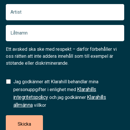
Artist
(Required)
Låtnamn
(Required)
Ett avsked ska ske med respekt – därför förbehåller vi
oss rätten att inte addera innehåll som till exempel är
stötande eller diskriminerande.
Samtycke
Jag godkänner att Klarahill behandlar mina
Klarahills
(Required)
personuppgifter i enlighet med
integritetspolicy
Klarahills
och jag godkänner
allmänna
villkor
Skicka