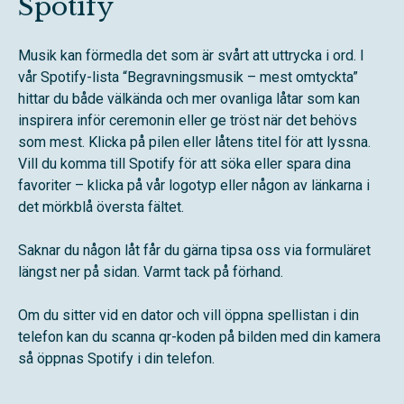
Spotify
Musik kan förmedla det som är svårt att uttrycka i ord. I
vår Spotify-lista “Begravningsmusik – mest omtyckta”
hittar du både välkända och mer ovanliga låtar som kan
inspirera inför ceremonin eller ge tröst när det behövs
som mest. Klicka på pilen eller låtens titel för att lyssna.
Vill du komma till Spotify för att söka eller spara dina
favoriter – klicka på vår logotyp eller någon av länkarna i
det mörkblå översta fältet.
Saknar du någon låt får du gärna tipsa oss via formuläret
längst ner på sidan. Varmt tack på förhand.
Om du sitter vid en dator och vill öppna spellistan i din
telefon kan du scanna qr-koden på bilden med din kamera
så öppnas Spotify i din telefon.