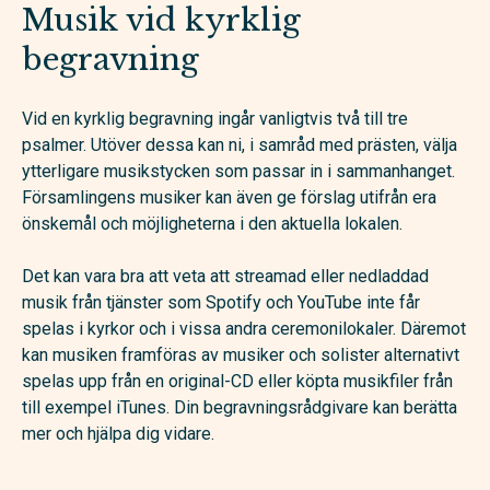
Musik vid kyrklig
begravning
Vid en kyrklig begravning ingår vanligtvis två till tre
psalmer. Utöver dessa kan ni, i samråd med prästen, välja
ytterligare musikstycken som passar in i sammanhanget.
Församlingens musiker kan även ge förslag utifrån era
önskemål och möjligheterna i den aktuella lokalen.
Det kan vara bra att veta att streamad eller nedladdad
musik från tjänster som Spotify och YouTube inte får
spelas i kyrkor och i vissa andra ceremonilokaler. Däremot
kan musiken framföras av musiker och solister alternativt
spelas upp från en original-CD eller köpta musikfiler från
till exempel iTunes. Din begravningsrådgivare kan berätta
mer och hjälpa dig vidare.