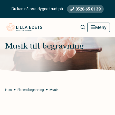
Du kan nå oss dygnet runt på
0520-65 01 39
Lilla Edets Begravningsbyrå
Meny
Musik till begravning
Hem
Planera begravning
Musik