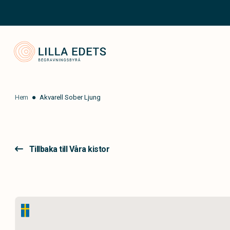
Lilla Edets Begravningsbyrå
Hem
Akvarell Sober Ljung
Tillbaka till Våra kistor