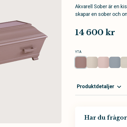
Akvarell Sober är en ki
skapar en sober och o
14 600 kr
YTA
Produktdetaljer
Har du frågor