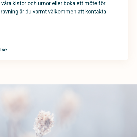
 våra kistor och urnor eller boka ett möte för
gravning är du varmt välkommen att kontakta
l.se