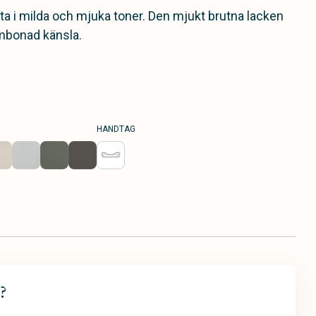
sta i milda och mjuka toner. Den mjukt brutna lacken
mbonad känsla.
HANDTAG
?