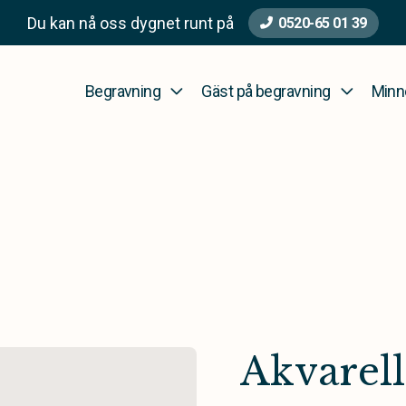
Du kan nå oss dygnet runt på
0520-65 01 39
Begravning
Gäst på begravning
Minn
Akvarell