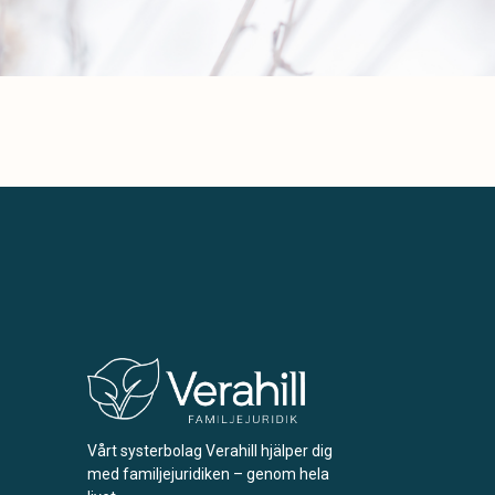
Vårt systerbolag Verahill hjälper dig
med familjejuridiken – genom hela