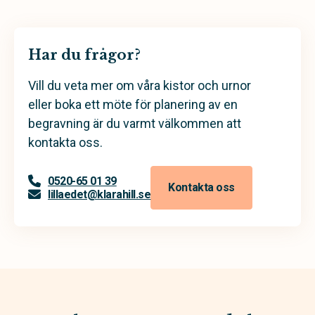
Har du frågor?
Vill du veta mer om våra kistor och urnor
eller boka ett möte för planering av en
begravning är du varmt välkommen att
kontakta oss.
0520-65 01 39
Kontakta oss
lillaedet@klarahill.se