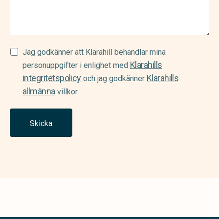
Samtycke
Jag godkänner att Klarahill behandlar mina
Klarahills
(Required)
personuppgifter i enlighet med
integritetspolicy
Klarahills
och jag godkänner
allmänna
villkor
Skicka