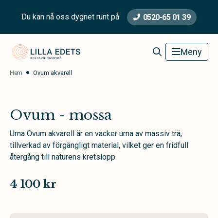
Du kan nå oss dygnet runt på
0520-65 01 39
Lilla Edets Begravningsbyrå
Meny
Hem
Ovum akvarell
Ovum - mossa
Urna Ovum akvarell är en vacker urna av massiv trä,
tillverkad av förgängligt material, vilket ger en fridfull
återgång till naturens kretslopp.
4 100 kr