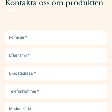
Kontakta oss om produkten
Förnamn
(Required)
Efternamn
(Required)
E-
postadress
(Required)
Telefonnummer
(Required)
Meddelande