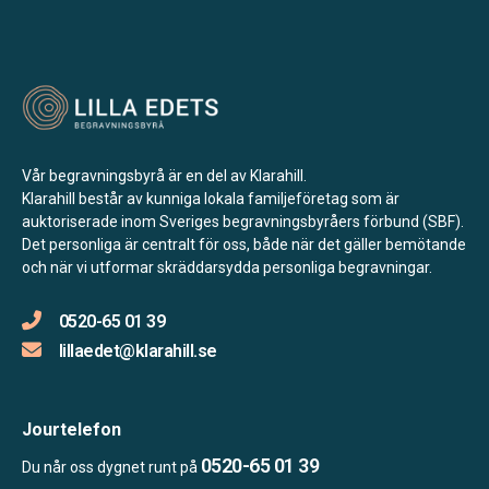
Vår begravningsbyrå är en del av Klarahill.
Klarahill består av kunniga lokala familjeföretag som är
auktoriserade inom Sveriges begravningsbyråers förbund (SBF).
Det personliga är centralt för oss, både när det gäller bemötande
och när vi utformar skräddarsydda personliga begravningar.
0520-65 01 39
lillaedet@klarahill.se
Jourtelefon
0520-65 01 39
Du når oss dygnet runt på